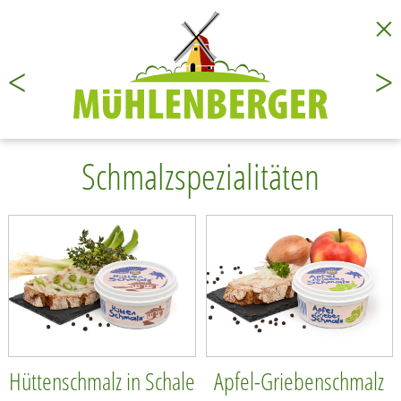
×
<
>
Schmalzspezialitäten
Hüttenschmalz in Schale
Apfel-Griebenschmalz